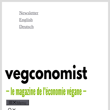
Skip
to
Newsletter
content
English
Deutsch
Menu