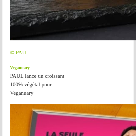
© PAUL
Veganuary
PAUL lance un croissant
100% végétal pour
Veganuary