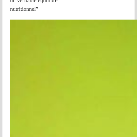
un véritable équilibre
nutritionnel”