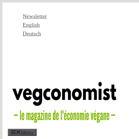
Skip
to
Newsletter
content
English
Deutsch
Menu