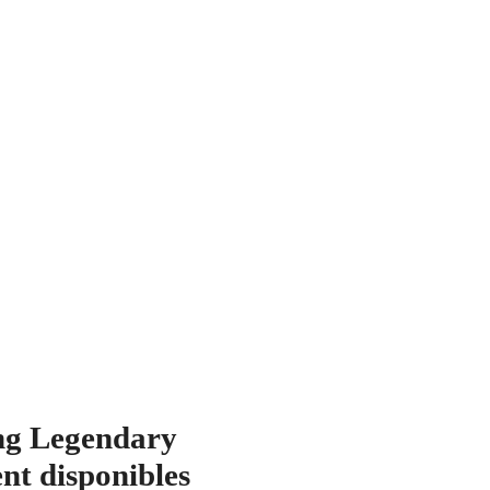
ing Legendary
ent disponibles