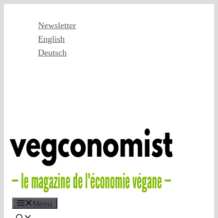
Skip
to
Newsletter
content
English
Deutsch
Menu