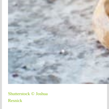
Shutterstock © Joshua
Resnick