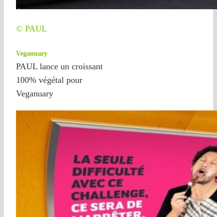
© PAUL
Veganuary
PAUL lance un croissant
100% végétal pour
Veganuary