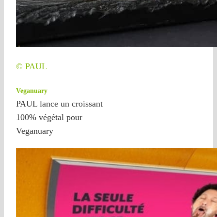
© PAUL
Veganuary
PAUL lance un croissant
100% végétal pour
Veganuary