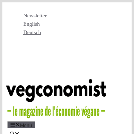
Skip
to
Newsletter
content
English
Deutsch
Menu