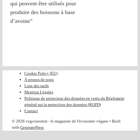
qui peuvent être utilisés pour
produire des boissons à base
d’avoine”
Cookie Policy (EU)
À propos de nous
Liste des tarifs
Mention Légales
Politique de protection des données en vertu du Règlement
général sur la protection des données (RGPD)
Contact
© 2026 vegconomist - le magazine de l'économie végane
• Built
with
GeneratePress