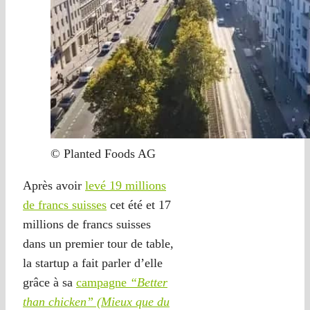
© Planted Foods AG
Après avoir
levé 19 millions
de francs suisses
cet été et 17
millions de francs suisses
dans un premier tour de table,
la startup a fait parler d’elle
grâce à sa
campagne
“Better
than chicken” (Mieux que du