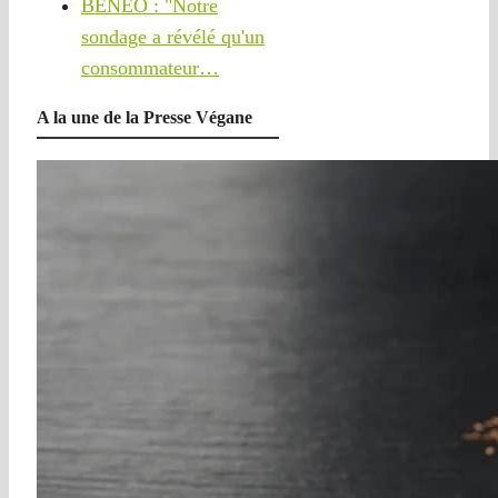
BENEO : "Notre
sondage a révélé qu'un
consommateur…
A la une de la Presse Végane