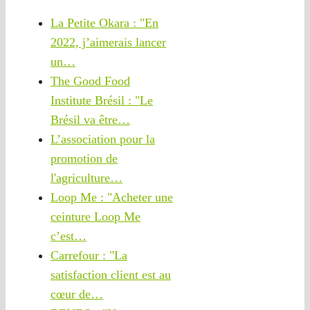
La Petite Okara : "En
2022, j’aimerais lancer
un…
The Good Food
Institute Brésil : "Le
Brésil va être…
L’association pour la
promotion de
l'agriculture…
Loop Me : "Acheter une
ceinture Loop Me
c’est…
Carrefour : "La
satisfaction client est au
cœur de…