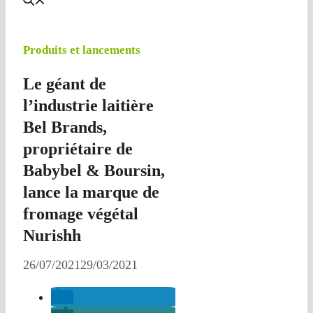
Produits et lancements
Le géant de
l’industrie laitière
Bel Brands,
propriétaire de
Babybel & Boursin,
lance la marque de
fromage végétal
Nurishh
26/07/2021
29/03/2021