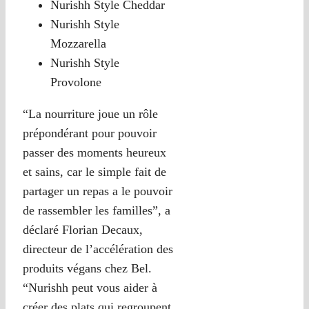
Nurishh Style Cheddar
Nurishh Style
Mozzarella
Nurishh Style
Provolone
“La nourriture joue un rôle
prépondérant pour pouvoir
passer des moments heureux
et sains, car le simple fait de
partager un repas a le pouvoir
de rassembler les familles”, a
déclaré Florian Decaux,
directeur de l’accélération des
produits végans chez Bel.
“Nurishh peut vous aider à
créer des plats qui regroupent