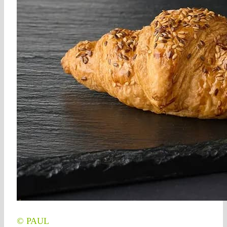
© PAUL