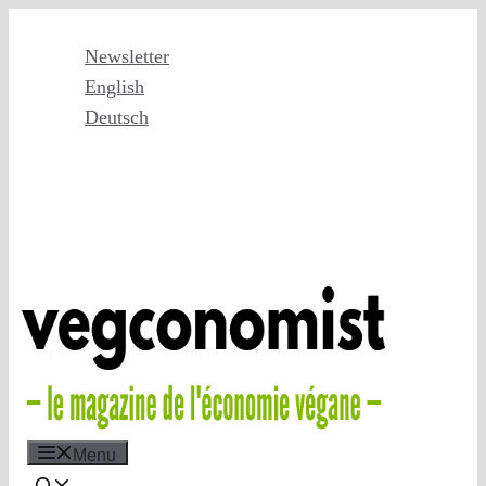
Skip
to
Newsletter
content
English
Deutsch
Menu