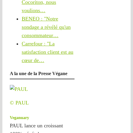
Cocoriton, nous
voulions…
BENEO : "Notre
sondage a révélé qu'un
consommateur…
Carrefour : "La
satisfaction client est au
cœur de…
A la une de la Presse Végane
© PAUL
Veganuary
PAUL lance un croissant