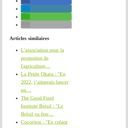
Articles similaires
L’association pour la
promotion de
l'agriculture…
La Petite Okara : "En
2022, j’aimerais lancer
un…
The Good Food
Institute Brésil : "Le
Brésil va être…
Cocoriton : "En créant