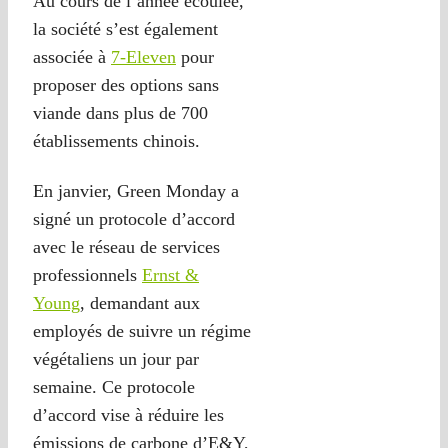
Au cours de l’année écoulée,
la société s’est également
associée à
7-Eleven
pour
proposer des options sans
viande dans plus de 700
établissements chinois.
En janvier, Green Monday a
signé un protocole d’accord
avec le réseau de services
professionnels
Ernst &
Young
, demandant aux
employés de suivre un régime
végétaliens un jour par
semaine. Ce protocole
d’accord vise à réduire les
émissions de carbone d’E&Y,