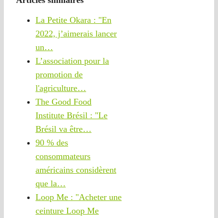
La Petite Okara : "En
2022, j’aimerais lancer
un…
L’association pour la
promotion de
l'agriculture…
The Good Food
Institute Brésil : "Le
Brésil va être…
90 % des
consommateurs
américains considèrent
que la…
Loop Me : "Acheter une
ceinture Loop Me