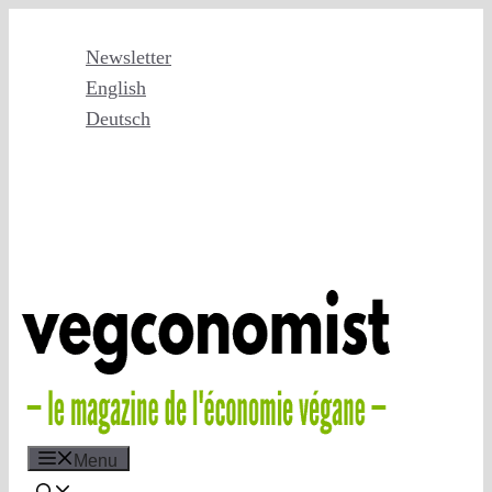
Skip
to
Newsletter
content
English
Deutsch
Menu