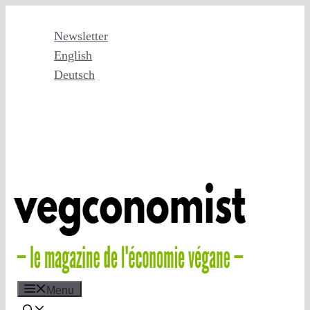
Skip
to
Newsletter
content
English
Deutsch
Menu