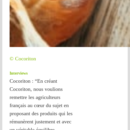
© Cocoriton
Interviews
Cocoriton : “En créant
Cocoriton, nous voulions
remettre les agriculteurs
français au cœur du sujet en
proposant des produits qui les
rémunèrent justement et avec
un véritable équilibre