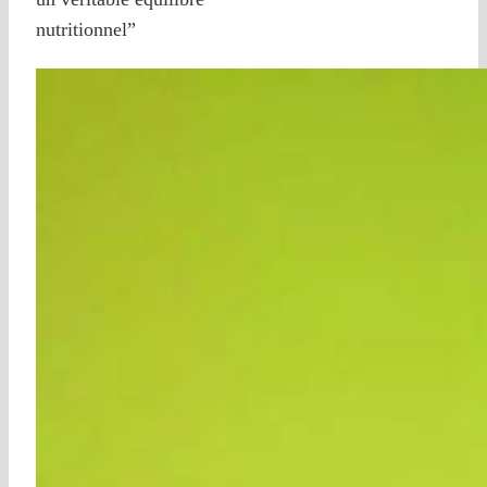
nutritionnel”