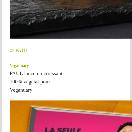
© PAUL
Veganuary
PAUL lance un croissant
100% végétal pour
Veganuary