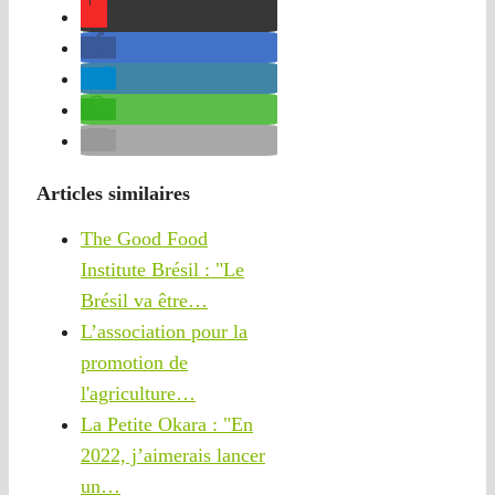
Articles similaires
The Good Food
Institute Brésil : "Le
Brésil va être…
L’association pour la
promotion de
l'agriculture…
La Petite Okara : "En
2022, j’aimerais lancer
un…