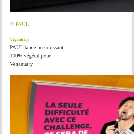
© PAUL
Veganuary
PAUL lance un croissant
100% végétal pour
Veganuary