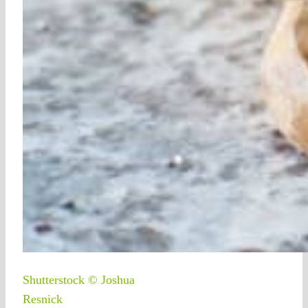
Shutterstock © Joshua
Resnick