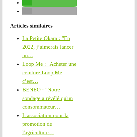
Articles similaires
La Petite Okara : "En
2022, j’aimerais lancer
un…
Loop Me : "Acheter une
ceinture Loop Me
c’est…
BENEO : "Notre
sondage a révélé qu'un
consommateur…
L’association pour la
promotion de
l'agriculture…