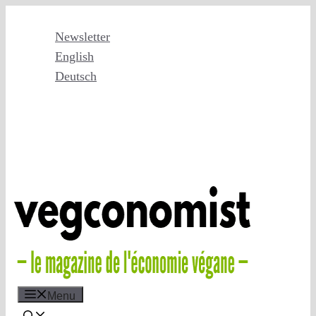
Skip
to
Newsletter
content
English
Deutsch
Menu