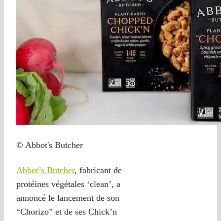
© Abbot's Butcher
Abbot’s Butcher
, fabricant de
protéines végétales ‘clean’, a
annoncé le lancement de son
“Chorizo” et de ses Chick’n