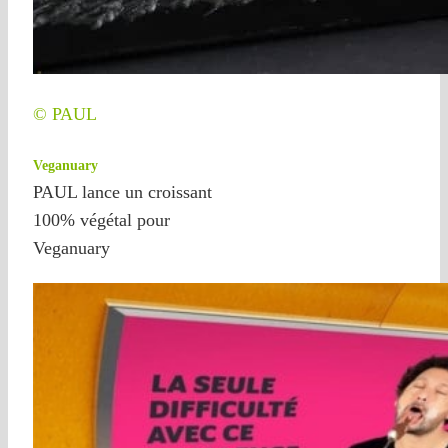
© PAUL
Veganuary
PAUL lance un croissant
100% végétal pour
Veganuary