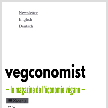
Skip
to
Newsletter
content
English
Deutsch
Menu