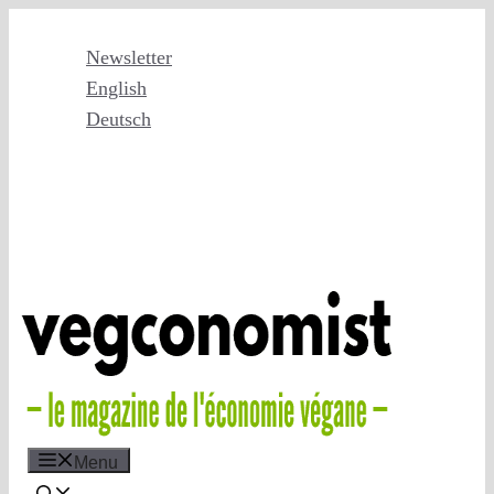
Skip
to
Newsletter
content
English
Deutsch
Menu