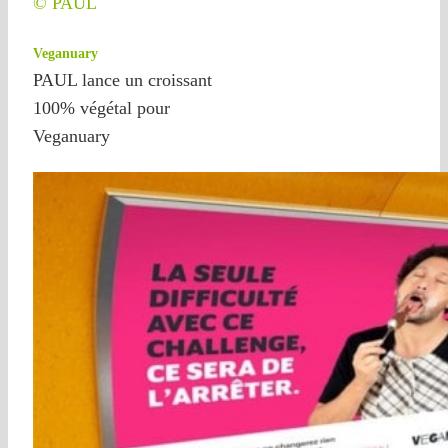
© PAUL
Veganuary
PAUL lance un croissant
100% végétal pour
Veganuary