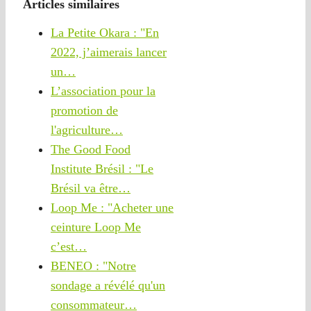
Articles similaires
La Petite Okara : "En
2022, j’aimerais lancer
un…
L’association pour la
promotion de
l'agriculture…
The Good Food
Institute Brésil : "Le
Brésil va être…
Loop Me : "Acheter une
ceinture Loop Me
c’est…
BENEO : "Notre
sondage a révélé qu'un
consommateur…