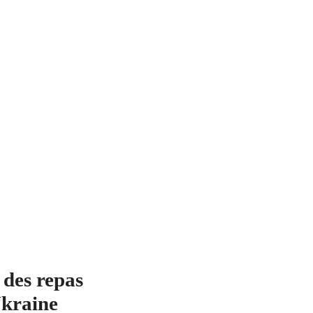
 des repas
Ukraine