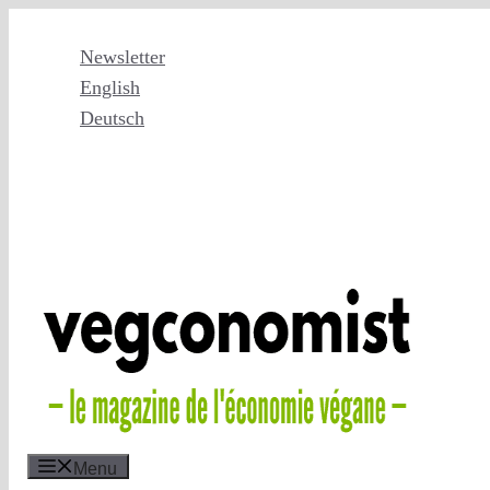
Skip
to
Newsletter
content
English
Deutsch
Menu