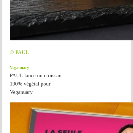
© PAUL
Veganuary
PAUL lance un croissant
100% végétal pour
Veganuary