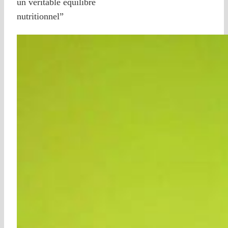
un véritable équilibre
nutritionnel”