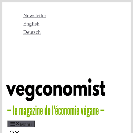
Skip
to
Newsletter
content
English
Deutsch
Menu