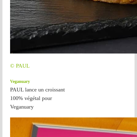
© PAUL
Veganuary
PAUL lance un croissant
100% végétal pour
Veganuary