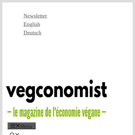
Skip
to
Newsletter
content
English
Deutsch
Menu