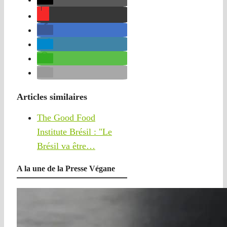
Articles similaires
The Good Food
Institute Brésil : "Le
Brésil va être…
A la une de la Presse Végane